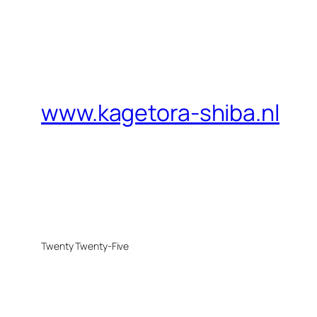
www.kagetora-shiba.nl
Twenty Twenty-Five