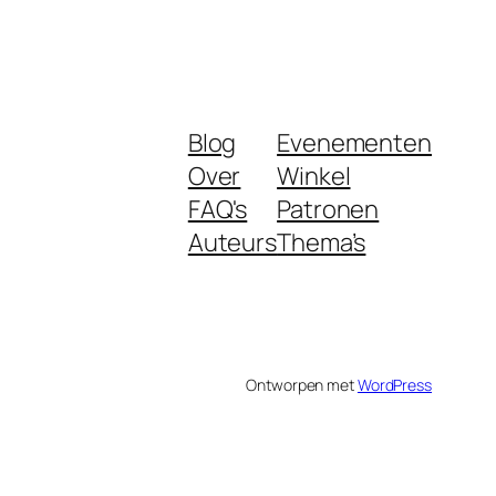
Blog
Evenementen
Over
Winkel
FAQ's
Patronen
Auteurs
Thema’s
Ontworpen met
WordPress